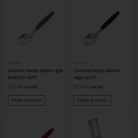
Cocina
Cocina
Cuchara mango plástico gris
Cuchara mango plástico
KU003C1 KUTT
negro KUTT
$
25,00
$
25,00
IVA INC
IVA INC
Añadir Al Carrito
Añadir Al Carrito