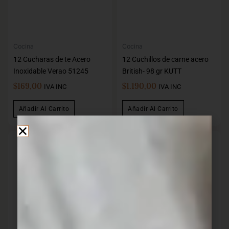
Cocina
Cocina
12 Cucharas de te Acero
12 Cuchillos de carne acero
Inoxidable Verao 51245
British- 98 gr KUTT
$
169,00
$
1.190,00
IVA INC
IVA INC
Añadir Al Carrito
Añadir Al Carrito