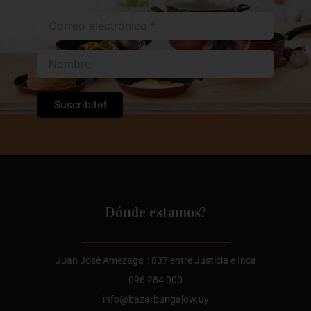
Dónde estamos?
Juan José Amezaga 1837 entre Justicia e Inca
096 284 000
info@bazarbungalow.uy