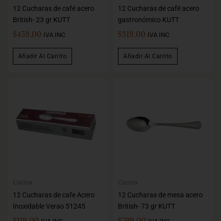
12 Cucharas de café acero
12 Cucharas de café acero
British- 23 gr KUTT
gastronómico KUTT
$
459,00
$
319,00
IVA INC
IVA INC
Añadir Al Carrito
Añadir Al Carrito
Cocina
Cocina
12 Cucharas de cafe Acero
12 Cucharas de mesa acero
Inoxidable Verao 51245
British- 73 gr KUTT
$
119,00
$
799,00