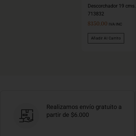
Descorchador 19 cms.
713832
$
350,00
IVA INC
Añadir Al Carrito
Realizamos envío gratuito a
partir de $6.000