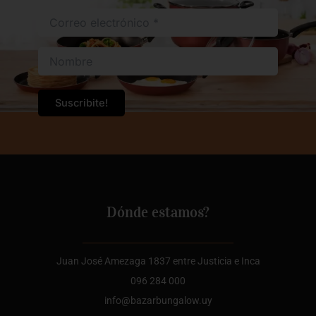
Dónde estamos?
Juan José Amezaga 1837 entre Justicia e Inca
096 284 000
info@bazarbungalow.uy