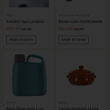
Hogar
Accesorios de cocina
3460803 Tapa Lavadora
Batidor nylon FACKELMANN
$
997,00
$
189,00
IVA INC
IVA INC
Añadir Al Carrito
Añadir Al Carrito
Cocina
Barro
Bidon Termo Oasis 5 Lts.
Cazuela Bombada 25 cms