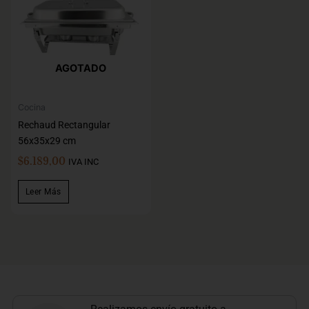
AGOTADO
Cocina
Rechaud Rectangular
56x35x29 cm
$
6.189,00
IVA INC
Leer Más