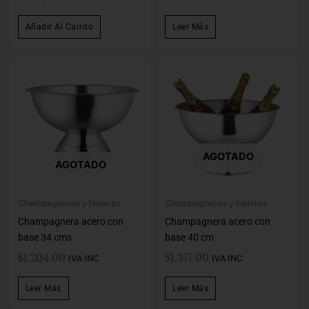
Añadir Al Carrito
Leer Más
AGOTADO
AGOTADO
Champagneras y hieleras
Champagneras y hieleras
Champagnera acero con
Champagnera acero con
base 34 cms
base 40 cm
$
1.204,00
$
1.377,00
IVA INC
IVA INC
Leer Más
Leer Más