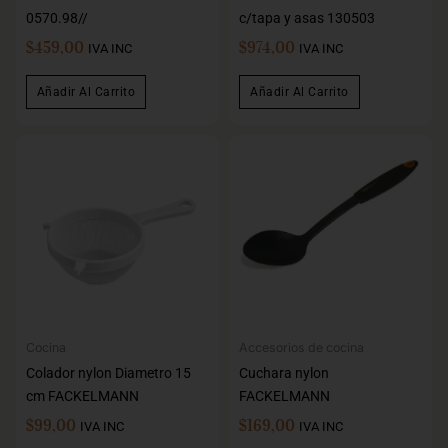
0570.98//
c/tapa y asas 130503
$
459,00
$
974,00
IVA INC
IVA INC
Añadir Al Carrito
Añadir Al Carrito
Cocina
Accesorios de cocina
Colador nylon Diametro 15
Cuchara nylon
cm FACKELMANN
FACKELMANN
$
99,00
$
169,00
IVA INC
IVA INC