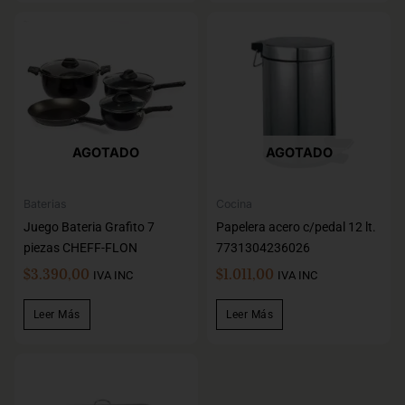
AGOTADO
AGOTADO
Baterias
Cocina
Juego Bateria Grafito 7
Papelera acero c/pedal 12 lt.
piezas CHEFF-FLON
7731304236026
$
3.390,00
$
1.011,00
IVA INC
IVA INC
Leer Más
Leer Más