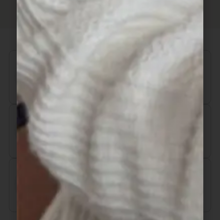
Realizamos envío gratuito a
partir de $6.000
Aceptamos pagos con tarjeta de
crédito, débito, efectivo, y dinero
disponible en Mercado Pago.
Ventas por mayor y menor.