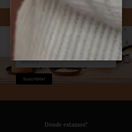
Suscribite a nuestro newsletter.
Dónde estamos?