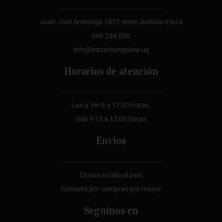
Juan José Amezaga 1837 entre Justicia e Inca
096 284 000
info@bazarbungalow.uy
Horarios de atención
Lun a Vie 9 a 17:30 horas.
Sáb 9:15 a 13:00 horas
Envíos
Envios a todo el país
Consulte por compras por mayor
Seguinos en