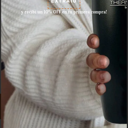
EXTRA10
y recibí un 10% OFF en tu primera compra!
Aceptamos pagos con tarjeta
de crédito, débito, efectivo, y
dinero disponible en Mercado
Pago.