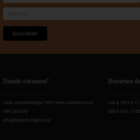
Dónde estamos?
Horarios d
Juan José Amezaga 1837 entre Justicia e Inca
Lun a Vie 9 a 17
096 284 000
Sáb 9:15 a 13:0
info@bazarbungalow.uy