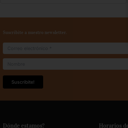
Suscribite a nuestro newsletter.
Dónde estamos?
Horarios d