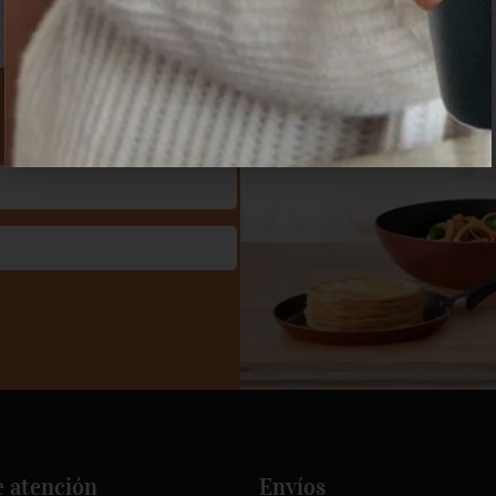
e atención
Envíos