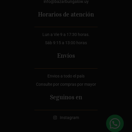
info@bazarbungalow.uy
Horarios de atención
Lun a Vie 9 a 17:30 horas.
Sáb 9:15 a 13:00 horas
Envíos
Envios a todo el país
Consulte por compras por mayor
Seguinos en
Instagram