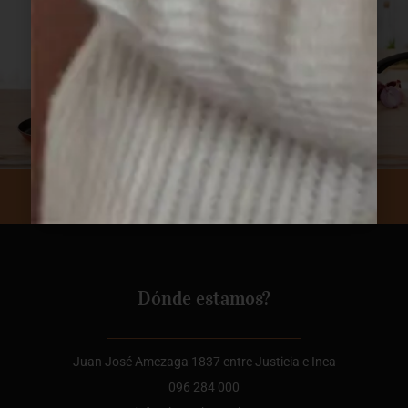
Dónde estamos?
Juan José Amezaga 1837 entre Justicia e Inca
096 284 000