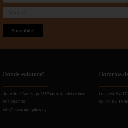
Dónde estamos?
Horarios d
Juan José Amezaga 1837 entre Justicia e Inca
Lun a Vie 9 a 17
096 284 000
Sáb 9:15 a 13:0
info@bazarbungalow.uy