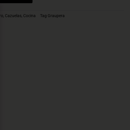
ro
,
Cazuelas
,
Cocina
Tag
Graupera