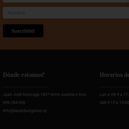
Dónde estamos?
Horarios d
Juan José Amezaga 1837 entre Justicia e Inca
Lun a Vie 9 a 17
096 284 000
Sáb 9:15 a 13:0
info@bazarbungalow.uy