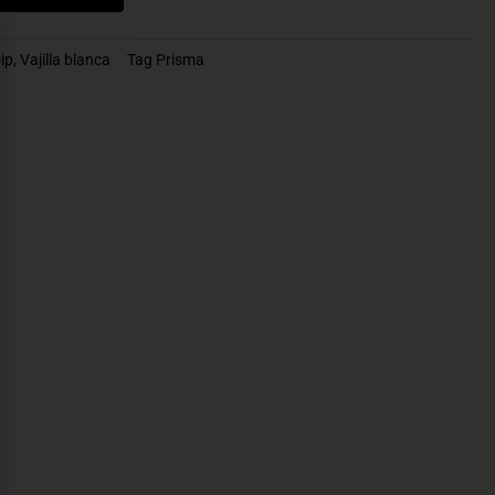
ip
,
Vajilla blanca
Tag
Prisma