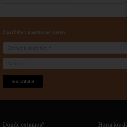
Suscribite a nuestro newsletter.
Dónde estamos?
Horarios d