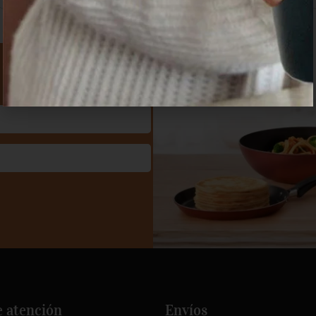
e atención
Envíos