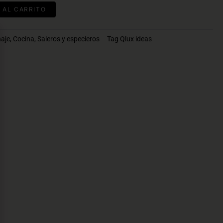
 AL CARRITO
aje
,
Cocina
,
Saleros y especieros
Tag
Qlux ideas