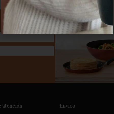
e atención
Envíos