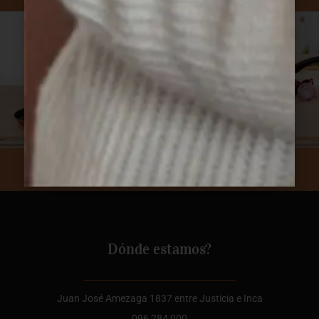
Suscribite a nuestro newsletter.
Dónde estamos?
Juan José Amezaga 1837 entre Justicia e Inca
096 284 000