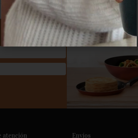
e atención
Envíos