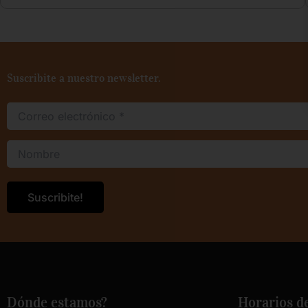
Suscribite a nuestro newsletter.
Dónde estamos?
Horarios d