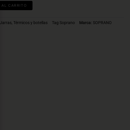
 AL CARRITO
Jarras
,
Térmicos y botellas
Tag
Soprano
Marca:
SOPRANO