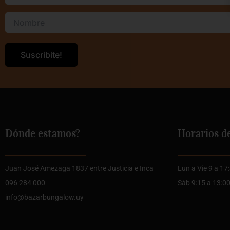
Dónde estamos?
Horarios d
Juan José Amezaga 1837 entre Justicia e Inca
Lun a Vie 9 a 17
096 284 000
Sáb 9:15 a 13:0
info@bazarbungalow.uy