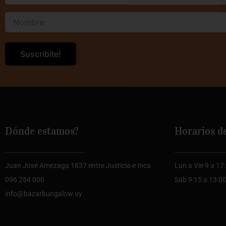
Dónde estamos?
Horarios d
Juan José Amezaga 1837 entre Justicia e Inca
Lun a Vie 9 a 17
096 284 000
Sáb 9:15 a 13:0
info@bazarbungalow.uy