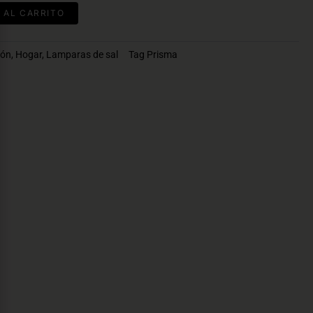
 AL CARRITO
ión
,
Hogar
,
Lamparas de sal
Tag
Prisma