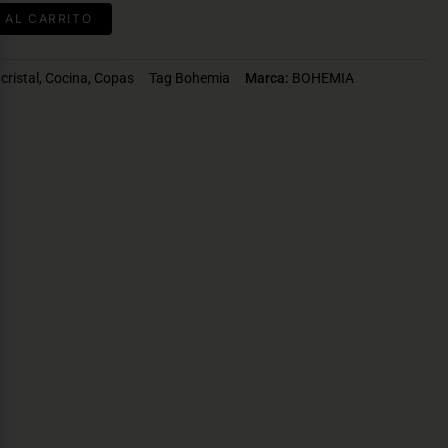
 AL CARRITO
cristal
,
Cocina
,
Copas
Tag
Bohemia
Marca:
BOHEMIA