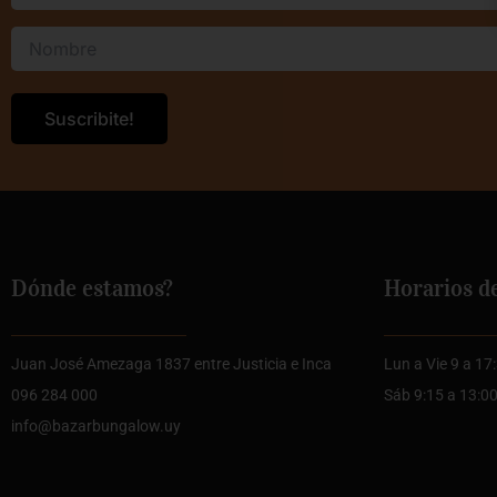
Dónde estamos?
Horarios d
Juan José Amezaga 1837 entre Justicia e Inca
Lun a Vie 9 a 17
096 284 000
Sáb 9:15 a 13:0
info@bazarbungalow.uy