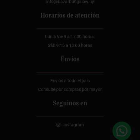
info@bazarbungalow.uy
Horarios de atención
Lun a Vie 9 a 17:30 horas.
Sáb 9:15 a 13:00 horas
Envíos
Envios a todo el país
Consulte por compras por mayor
Seguinos en
Instagram