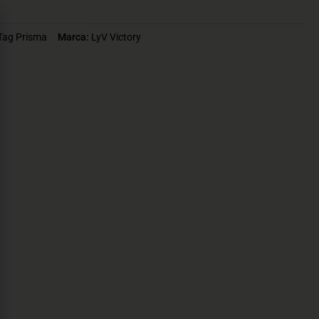
Tag
Prisma
Marca:
LyV Victory