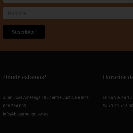
Dónde estamos?
Horarios d
Juan José Amezaga 1837 entre Justicia e Inca
Lun a Vie 9 a 17
096 284 000
Sáb 9:15 a 13:0
info@bazarbungalow.uy