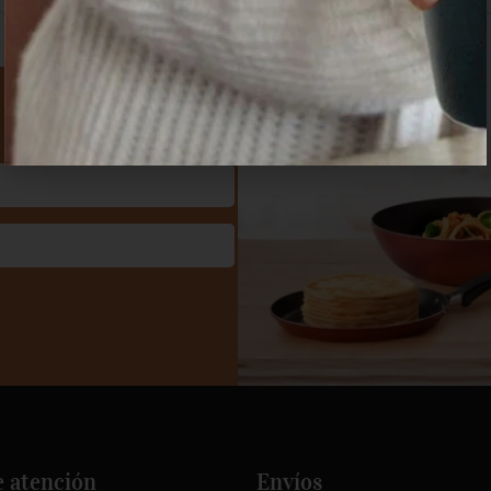
e atención
Envíos