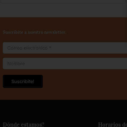
Suscribite a nuestro newsletter.
Dónde estamos?
Horarios d