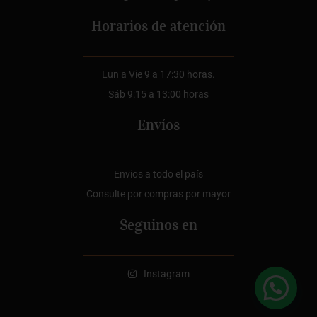
Horarios de atención
Lun a Vie 9 a 17:30 horas.
Sáb 9:15 a 13:00 horas
Envíos
Envios a todo el país
Consulte por compras por mayor
Seguinos en
Instagram