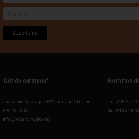
Dónde estamos?
Horarios d
Juan José Amezaga 1837 entre Justicia e Inca
Lun a Vie 9 a 17
096 284 000
Sáb 9:15 a 13:0
info@bazarbungalow.uy