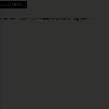
 AL CARRITO
os de cocina
,
Cocina
,
Exprimidores y ralladores
Tag
Prisma