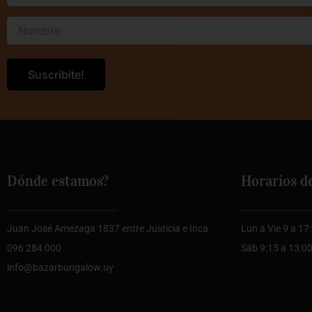
Dónde estamos?
Horarios d
Juan José Amezaga 1837 entre Justicia e Inca
Lun a Vie 9 a 17
096 284 000
Sáb 9:15 a 13:0
info@bazarbungalow.uy