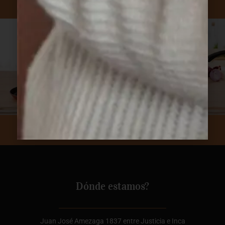
Suscribite a nuestro newsletter.
Dónde estamos?
Juan José Amezaga 1837 entre Justicia e Inca