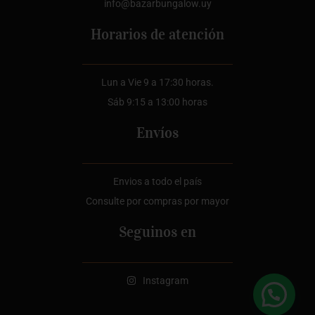
info@bazarbungalow.uy
Horarios de atención
Lun a Vie 9 a 17:30 horas.
Sáb 9:15 a 13:00 horas
Envíos
Envios a todo el país
Consulte por compras por mayor
Seguinos en
Instagram