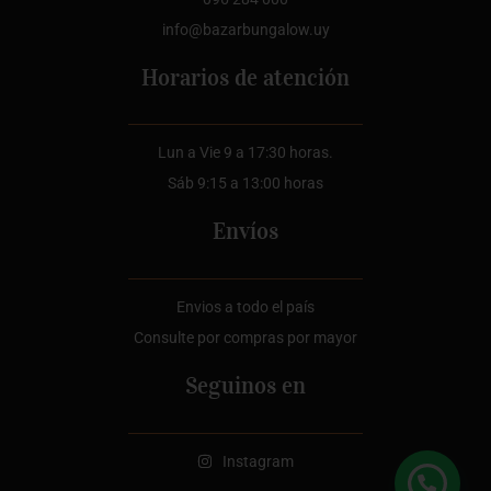
info@bazarbungalow.uy
Horarios de atención
Lun a Vie 9 a 17:30 horas.
Sáb 9:15 a 13:00 horas
Envíos
Envios a todo el país
Consulte por compras por mayor
Seguinos en
Instagram