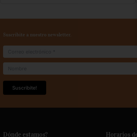
Suscribite a nuestro newsletter.
Dónde estamos?
Horarios d