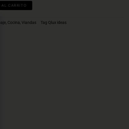
 AL CARRITO
aje
,
Cocina
,
Viandas
Tag
Qlux ideas