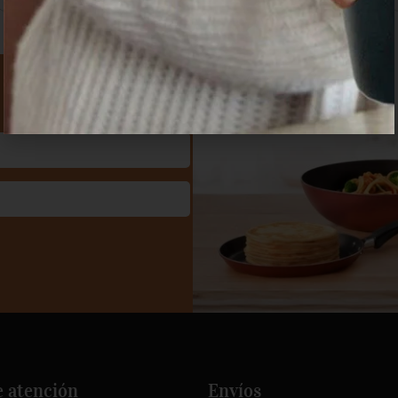
e atención
Envíos