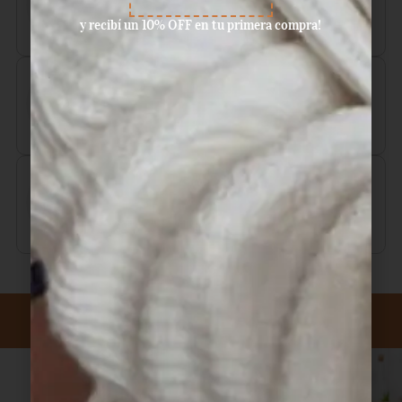
y recibí un 10% OFF en tu primera compra!
Aceptamos pagos con tarjeta de
crédito, débito, efectivo, y dinero
disponible en Mercado Pago.
Ventas por mayor y menor.
Suscribite a nuestro newsletter.