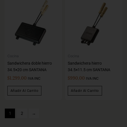
Cocina
Cocina
Sandwichera doble hierro
Sandwichera hierro
34.5×20 cm SANTANA
34.5×11.5 cm SANTANA
$
1.299,00
$
990,00
IVA INC
IVA INC
Añadir Al Carrito
Añadir Al Carrito
1
2
→