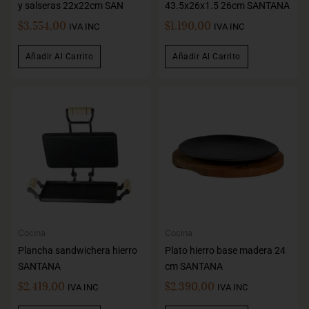
y salseras 22x22cm SAN
43.5x26x1.5 26cm SANTANA
$
3.554,00
$
1.190,00
IVA INC
IVA INC
Añadir Al Carrito
Añadir Al Carrito
Cocina
Cocina
Plancha sandwichera hierro
Plato hierro base madera 24
SANTANA
cm SANTANA
$
2.419,00
$
2.390,00
IVA INC
IVA INC