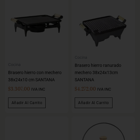
Cocina
Cocina
Brasero hierro ranurado
Brasero hierro con mechero
mechero 38x24x13cm
38x24x10 cm SANTANA
SANTANA
$
3.307,00
$
4.272,00
IVA INC
IVA INC
Añadir Al Carrito
Añadir Al Carrito