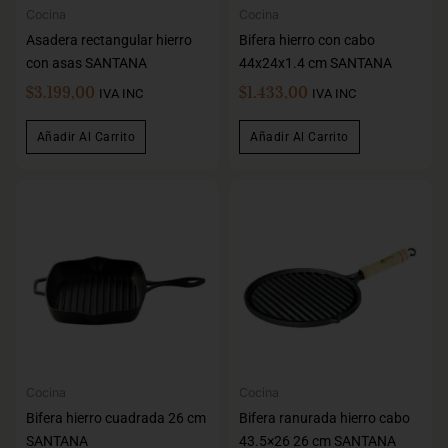
Cocina
Cocina
Asadera rectangular hierro
Bifera hierro con cabo
con asas SANTANA
44x24x1.4 cm SANTANA
$
3.199,00
$
1.433,00
IVA INC
IVA INC
Añadir Al Carrito
Añadir Al Carrito
Cocina
Cocina
Bifera hierro cuadrada 26 cm
Bifera ranurada hierro cabo
SANTANA
43.5×26 26 cm SANTANA