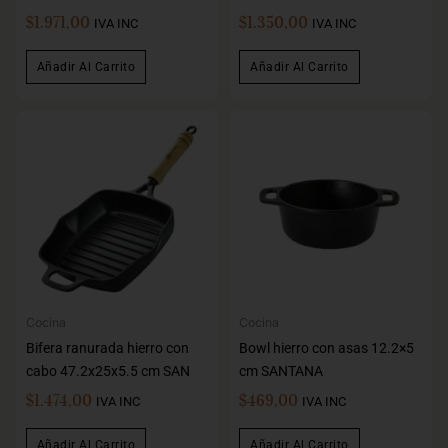
$
1.971,00
$
1.350,00
IVA INC
IVA INC
Añadir Al Carrito
Añadir Al Carrito
Cocina
Cocina
Bifera ranurada hierro con
Bowl hierro con asas 12.2×5
cabo 47.2x25x5.5 cm SAN
cm SANTANA
$
1.474,00
$
469,00
IVA INC
IVA INC
Añadir Al Carrito
Añadir Al Carrito