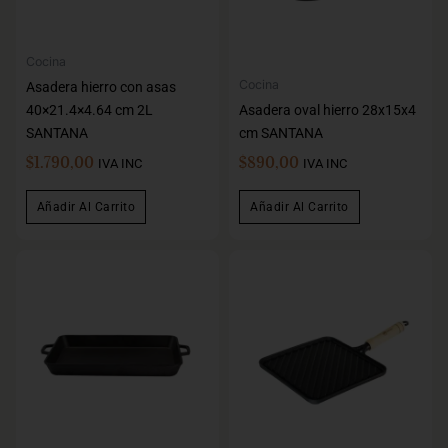
Cocina
Cocina
Asadera hierro con asas
40×21.4×4.64 cm 2L
Asadera oval hierro 28x15x4
SANTANA
cm SANTANA
$
1.790,00
$
890,00
IVA INC
IVA INC
Añadir Al Carrito
Añadir Al Carrito