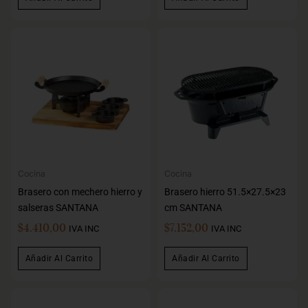
Cocina
Cocina
Brasero con mechero hierro y
Brasero hierro 51.5×27.5×23
salseras SANTANA
cm SANTANA
$
4.410,00
$
7.152,00
IVA INC
IVA INC
Añadir Al Carrito
Añadir Al Carrito