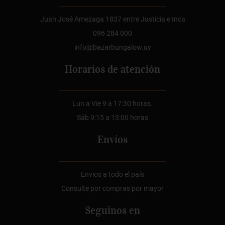
Juan José Amezaga 1837 entre Justicia e Inca
096 284 000
info@bazarbungalow.uy
Horarios de atención
Lun a Vie 9 a 17:30 horas.
Sáb 9:15 a 13:00 horas
Envíos
Envios a todo el país
Consulte por compras por mayor
Seguinos en